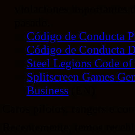
violaciones importantes d
pasado.
Código de Conducta P
Código de Conducta D
Steel Legions Code of
Splitscreen Games Gen
Business
(EN)
Caros pilotos, rangers e co
Recentemente, temos receb