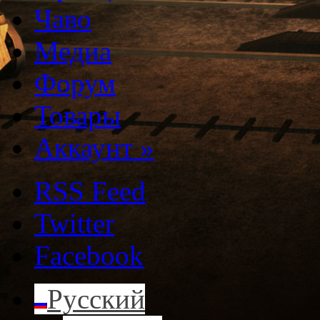
Чаво
Медиа
Форум
Товары
Аккаунт
»
RSS Feed
Twitter
Facebook
Русский