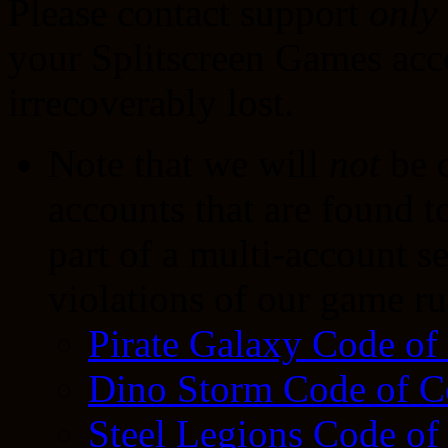
Please contact support
only
your Splitscreen Games acco
irrecoverably lost.
Note that we will
not
be c
accounts that are found t
part of a multi-account s
violations of our game rul
Pirate Galaxy Code of
Dino Storm Code of C
Steel Legions Code of