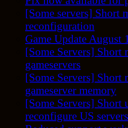
Pix now available for 
[Some servers] Short m
reconfiguration
Game Update August 1
[Some Servers] Short 
gameservers
[Some Servers] Short 
gameserver memory
[Some Servers] Short 
reconfigure US server