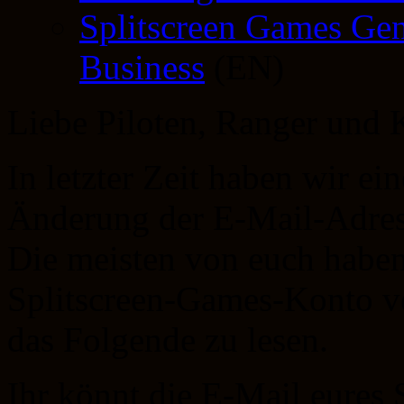
Splitscreen Games Gen
Business
(EN)
Liebe Piloten, Ranger un
In letzter Zeit haben wir e
Änderung der E-Mail-Adress
Die meisten von euch haben
Splitscreen-Games-Konto ve
das Folgende zu lesen.
Ihr könnt die E-Mail eures