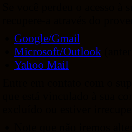
Se você perdeu o acesso à su
recupere-a através do prove
Google/Gmail
Microsoft/Outlook
(anter
Yahoo Mail
Entre em contato com o su
que está vinculado à sua co
excluído ou estiver irrecup
Note que não iremos alte