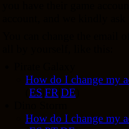
you have their game accoun
account, and we kindly ask 
You can change the email o
all by yourself, like this:
Pirate Galaxy
How do I change my a
(
ES
|
FR
|
DE
)
Dino Storm
How do I change my a