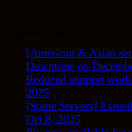
sites with lots of customi
Recent Posts
[American & Asian ser
Downtime on Decembe
Reduced support workf
2025
[Some Servers] Extend
Oct 8, 2025