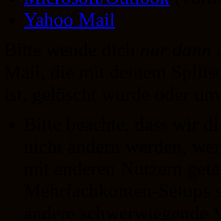
Yahoo Mail
Bitte wende dich
nur dann
a
Mail, die mit deinem Split
ist, gelöscht wurde oder unw
Bitte beachte, dass wir 
nicht ändern werden, wenn
mit anderen Nutzern getei
Mehrfachkonten-Setups s
andere schwerwiegende V