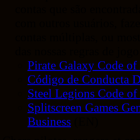
contas que são encontrad
com outros usuários, faz
contas múltiplas, ou mos
das nossas regras de jogo
Pirate Galaxy Code of
Código de Conducta D
Steel Legions Code of
Splitscreen Games Gen
Business
(EN)