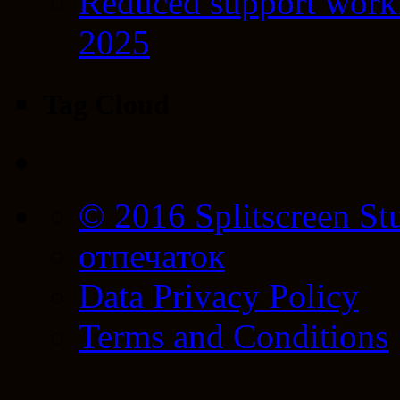
Reduced support workf
2025
Tag Cloud
© 2016 Splitscreen St
отпечаток
Data Privacy Policy
Terms and Conditions