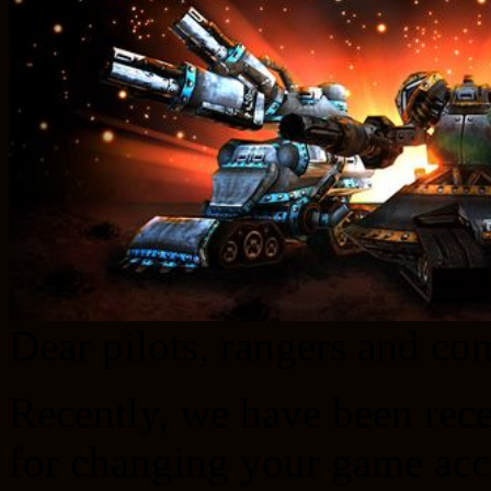
Dear pilots, rangers and c
Recently, we have been rece
for changing your game acc