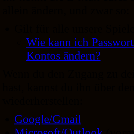
allein ändern, und zwar so:
Gilt für alle unsere Spiel
Wie kann ich Passwort
Kontos ändern?
Wenn du den Zugang zu de
hast, kannst du ihn über d
wiederherstellen:
Google/Gmail
Microsoft/Outlook
(vorm