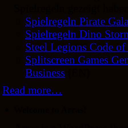
Spielregeln gezeigt haben
Spielregeln Pirate Gal
Spielregeln Dino Stor
Steel Legions Code of
Splitscreen Games Gen
Business
(EN)
Read more…
Welcome to Arras!
Arras is a WordPress the