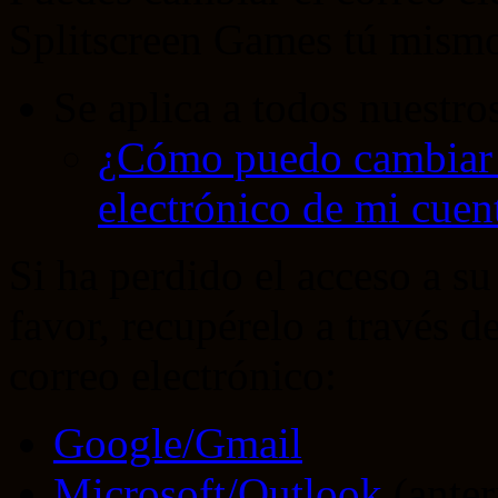
Splitscreen Games tú mismo
Se aplica a todos nuestro
¿Cómo puedo cambiar l
electrónico de mi cuen
Si ha perdido el acceso a su
favor, recupérelo a través d
correo electrónico:
Google/Gmail
Microsoft/Outlook
(anter