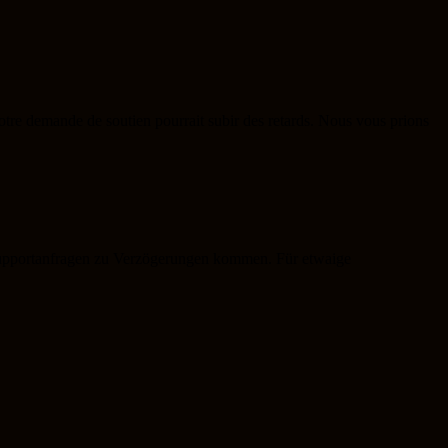
votre demande de soutien pourrait subir des retards. Nous vous prions
r Supportanfragen zu Verzögerungen kommen. Für etwaige