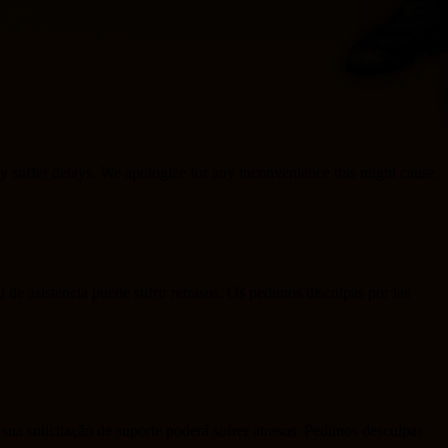
may suffer delays. We apologize for any inconvenience this might cause.
d de asistencia puede sufrir retrasos. Os pedimos disculpas por las
sua solicitação de suporte poderá sofrer atrasos. Pedimos desculpas