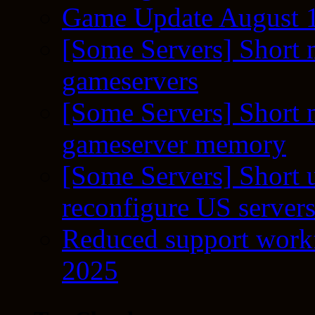
Game Update August 1
[Some Servers] Short 
gameservers
[Some Servers] Short 
gameserver memory
[Some Servers] Short 
reconfigure US server
Reduced support workf
2025