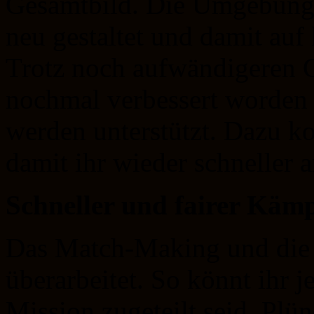
Gesamtbild. Die Umgebung
neu gestaltet und damit au
Trotz noch aufwändigeren G
nochmal verbessert worden
werden unterstützt. Dazu k
damit ihr wieder schneller 
Schneller und fairer Käm
Das Match-Making und die
überarbeitet. So könnt ihr j
Mission zugeteilt seid, Plün