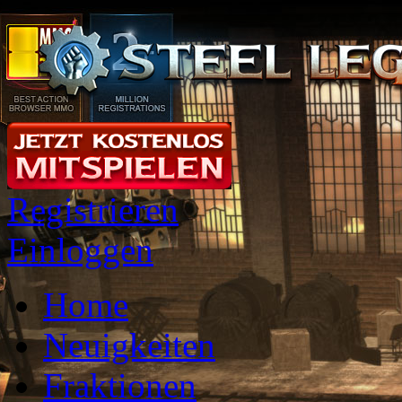
Registrieren
Einloggen
Home
Neuigkeiten
Fraktionen