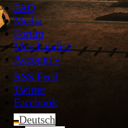
FAQ
Media
Forum
Merchandise
Account
»
RSS Feed
Twitter
Facebook
Deutsch