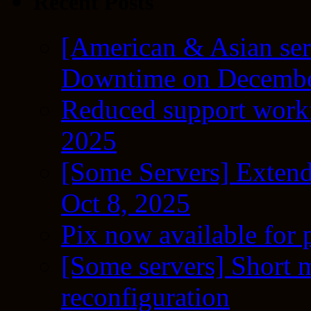
Recent Posts
[American & Asian ser
Downtime on Decembe
Reduced support workf
2025
[Some Servers] Extend
Oct 8, 2025
Pix now available for 
[Some servers] Short m
reconfiguration