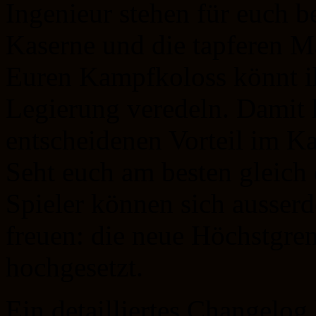
Ingenieur stehen für euch be
Kaserne und die tapferen 
Euren Kampfkoloss könnt i
Legierung veredeln. Damit h
entscheidenen Vorteil im K
Seht euch am besten gleich 
Spieler können sich ausser
freuen: die neue Höchstgre
hochgesetzt.
Ein detailliertes Changelog