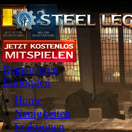
Registrieren
Einloggen
Home
Neuigkeiten
Fraktionen