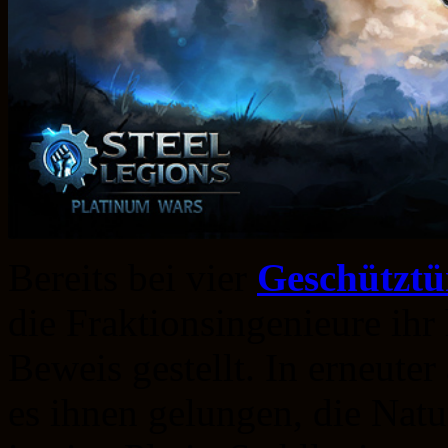
Bereits bei vier
Geschützt
die Fraktionsingenieure ih
Beweis gestellt. In erneute
es ihnen gelungen, die Nat