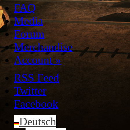
FAQ
Media
Forum
Merchandise
Account
»
RSS Feed
Twitter
Facebook
Deutsch