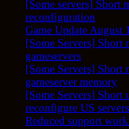
[Some servers] Short m
reconfiguration
Game Update August 1
[Some Servers] Short 
gameservers
[Some Servers] Short 
gameserver memory
[Some Servers] Short 
reconfigure US server
Reduced support workf