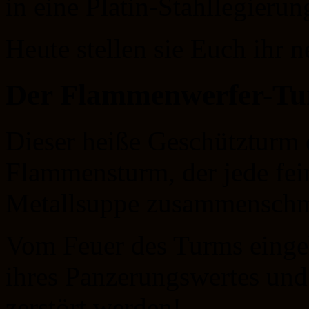
in eine Platin-Stahllegierun
Heute stellen sie Euch ihr 
Der Flammenwerfer-Turm
Dieser heiße Geschützturm 
Flammensturm, der jede fei
Metallsuppe zusammenschme
Vom Feuer des Turms einge
ihres Panzerungswertes und 
zerstört werden!