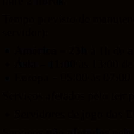
dure
2 horas
.
Tempo previsto de manuten
servidor):
América – 23h
à 1h de
a
Ásia – 11:00
às 13:00 d
Europa – 05:00 às 07:00
Serviços afetados pelo temp
Servidores de jogo dos 
Serviços
não afetados
pelo