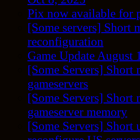
Pix now available for 
[Some servers] Short m
reconfiguration
Game Update August 1
[Some Servers] Short 
gameservers
[Some Servers] Short 
gameserver memory
[Some Servers] Short 
reconfigure US server