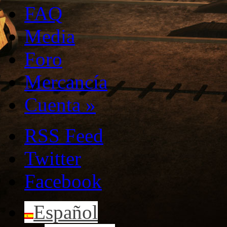
FAQ
Media
Foro
Mercancía
Cuenta
»
RSS Feed
Twitter
Facebook
Español