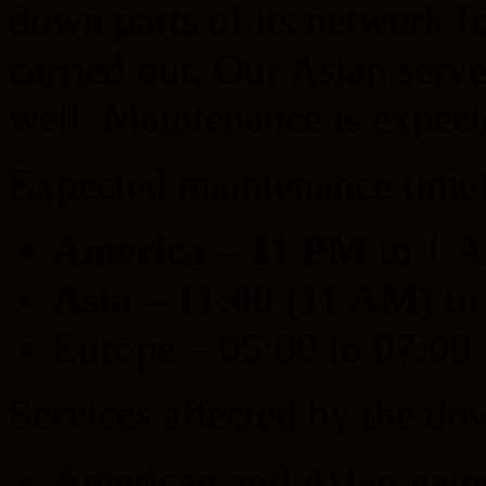
down parts of its network f
carried out. Our Asian serve
well. Maintenance is expect
Expected maintenance timef
America – 11 PM
to 1 
Asia –
11:00 (11 AM)
to
Europe – 05:00 to 07:00
Services affected by the do
American and Asian game