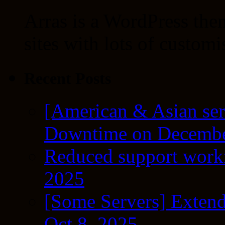
Arras is a WordPress the
sites with lots of customi
Recent Posts
[American & Asian ser
Downtime on Decembe
Reduced support workf
2025
[Some Servers] Extend
Oct 8, 2025