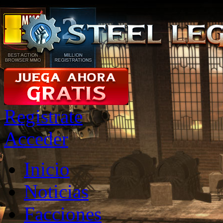
Registrate
Acceder
Inicio
Noticias
Facciones