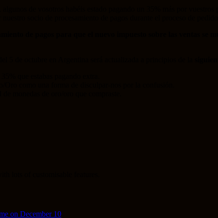
re, algunos de vosotros habéis estado pagando un 35% más por vuestros 
por nuestro socio de procesamiento de pagos durante el proceso de pedid
miento de pagos para que el nuevo impuesto sobre las ventas se mu
del 5 de octubre en Argentina será actualizada a principios de la
siguie
 35% que estabas pagando extra.
/Oro como una forma de disculpar-nos por la confusión.
ad de monedas de oro/oro que compraste.
th lots of customisable features.
ime on December 10