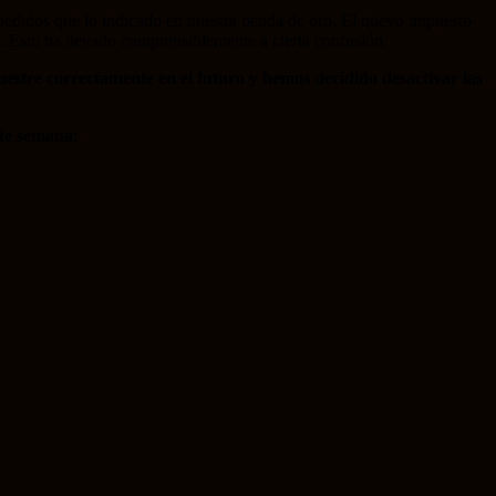
pedidos que lo indicado en nuestra tienda de oro. El nuevo impuesto
o. Esto ha llevado comprensiblemente a cierta confusión.
estre correctamente en el futuro y hemos decidido desactivar las
nte semana
: